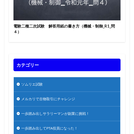
電験二種二次試験 解答用紙の書き方（機械・制御_R1_問
４）
カテゴリー
ソムリエ試験
メルカリで古物取引にチャレンジ
一歩踏み出しサラリーマンが副業に挑戦！
一歩踏み出してPTA役員になった！