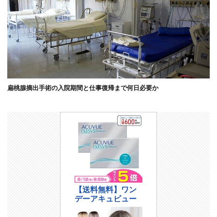
扁桃腺摘出手術の入院期間と仕事復帰まで何日必要か