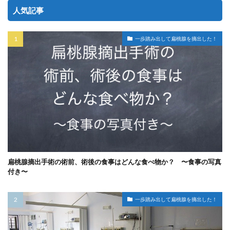
人気記事
一歩踏み出して扁桃腺を摘出した！
扁桃腺摘出手術の術前、術後の食事はどんな食べ物か？ 〜食事の写真
付き〜
一歩踏み出して扁桃腺を摘出した！