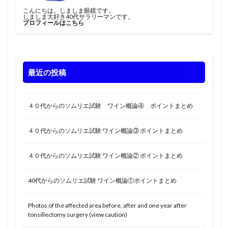
こんにちは。しましま眼鏡です。
しましま大好き40代サラリーマンです。
プロフィールはこちら
最近の投稿
４０代からのソムリエ試験 ワイン概論④ ポイントまとめ
４０代からのソムリエ試験 ワイン概論③ ポイントまとめ
４０代からのソムリエ試験 ワイン概論② ポイントまとめ
40代からのソムリエ試験 ワイン概論①ポイントまとめ
Photos of the affected area before, after and one year after
tonsillectomy surgery (view caution)