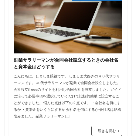
副業サラリーマンが合同会社設立するときの会社名
と資本金はどうする
こんにちは。しましま眼鏡です。 しましま大好きの４０代サラリ
ーマンです。 40代サラリーマンが副業で合同会社設立しました。
会社設立freeeのサイトを利用し合同会社を設立しました。ガイド
に沿って必要事項を選択していくだけで比較的簡単に設立するこ
とができました。 悩んだ点は以下の２点です。 ・会社名を何にす
るか ・資本金をいくらにするか 会社名を何にするか 会社名は結構
悩みました。副業サラリーマン […]
続きを読む