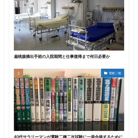
扁桃腺摘出手術の入院期間と仕事復帰まで何日必要か
電験二種
40代サラリーマンが電験二種二次試験に一発合格するために