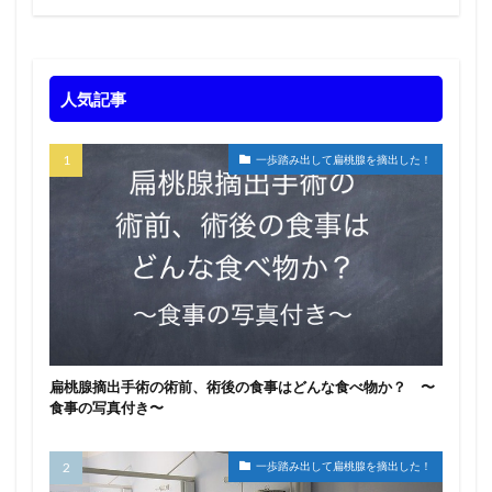
人気記事
一歩踏み出して扁桃腺を摘出した！
扁桃腺摘出手術の術前、術後の食事はどんな食べ物か？ 〜
食事の写真付き〜
一歩踏み出して扁桃腺を摘出した！