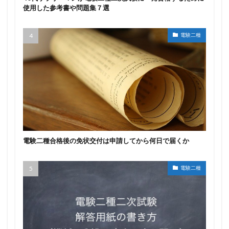
使用した参考書や問題集７選
電験二種
電験二種合格後の免状交付は申請してから何日で届くか
電験二種