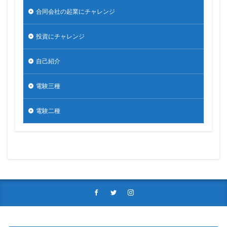
合同会社の起業にチャレンジ
投資にチャレンジ
自己紹介
電験三種
電験二種