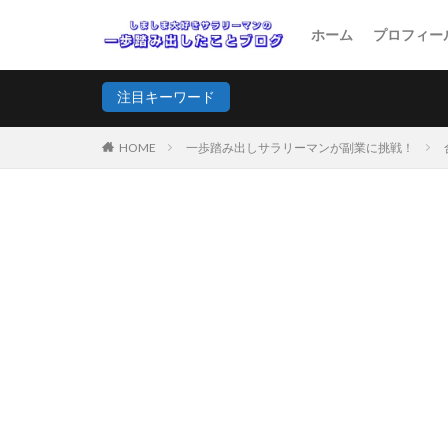
ホーム
プロフィー
注目キーワード
HOME
一歩踏み出しサラリーマンが副業に挑戦！