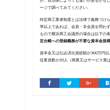
が、自治体によっても違いがあるかも
ージで調べてみてください。
特定商工業者制度とは法律で義務づけ
準以上であれば、会員・非会員を問わ
もので横浜商工会議所の場合は以下の
定台帳への登録義務が不要な資本金規
資本金又は払込済出資総額が300万円
従業員数が20人（商業又はサービス業