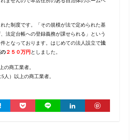
しれませんので本店住所のある自治体のホームペ
られた制度です。「その規模が法で定められた基
ず、法定台帳への登録義務が課せられる」という
条件となっております。はじめての法人設立で
法
模の
２５０万円
としました。
以上の商工業者。
は5人）以上の商工業者。