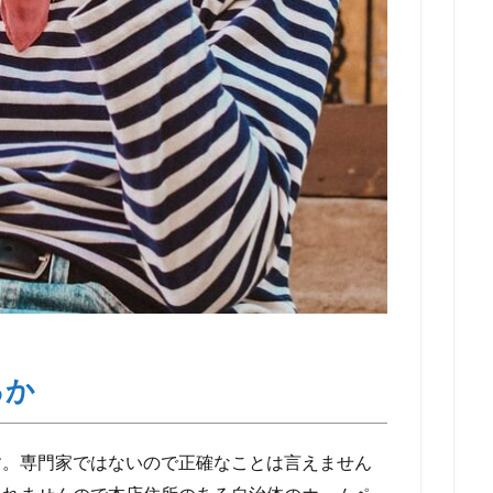
るか
す。専門家ではないので正確なことは言えません