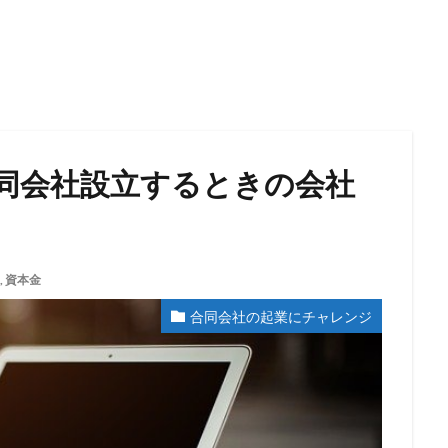
同会社設立するときの会社
,
資本金
合同会社の起業にチャレンジ