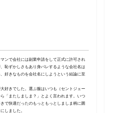
ーマンで会社には副業申請をして正式に許可され
が、恥ずかしさもあり身バレするような会社名は
果、好きなものを会社名にしようという結論に至
が大好きでした。選ぶ服はいつも（セントジェー
から「またしましま？」とよく言われます。いつ
好きで快適だったのもっともっとしましま柄に囲
名にしました。