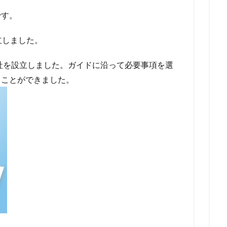
です。
立しました。
会社を設立しました。ガイドに沿って必要事項を選
ることができました。