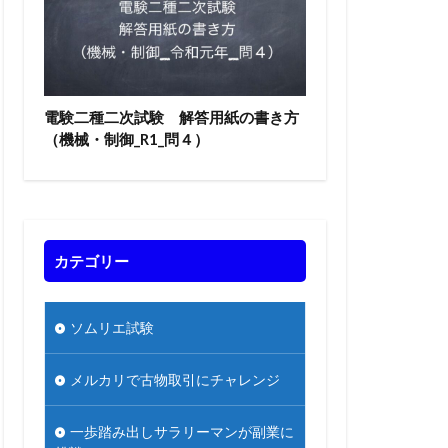
電験二種二次試験 解答用紙の書き方
（機械・制御_R1_問４）
カテゴリー
ソムリエ試験
メルカリで古物取引にチャレンジ
一歩踏み出しサラリーマンが副業に