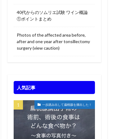
40代からのソムリエ試験 ワイン概論
①ポイントまとめ
Photos of the affected area before,
after and one year after tonsillectomy
surgery (view caution)
人気記事
一歩踏み出して扁桃腺を摘出した！