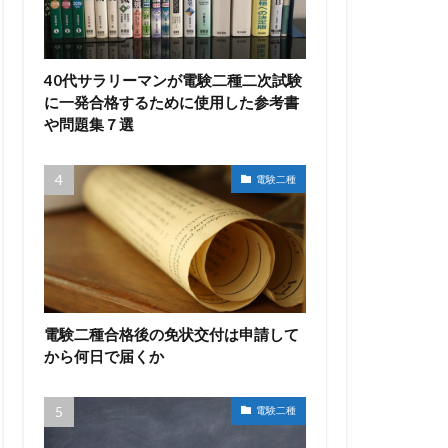
40代サラリーマンが電験二種二次試験
に一発合格するために使用した参考書
や問題集７選
電験二種
電験二種合格後の免状交付は申請して
から何日で届くか
電験二種