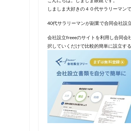
こんにちは。しましま眼鏡です。
しましま大好きの４０代サラリーマン
40代サラリーマンが副業で合同会社設
会社設立freeeのサイトを利用し合同
択していくだけで比較的簡単に設立す