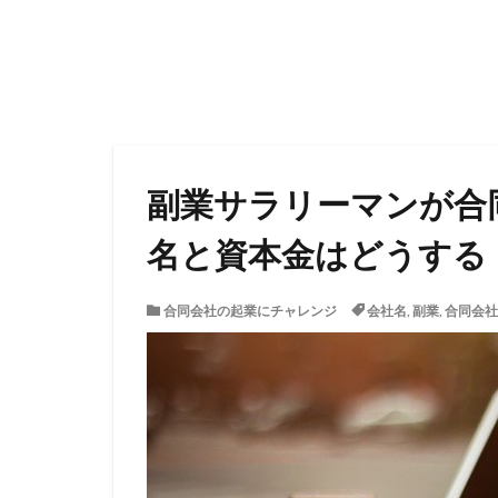
副業サラリーマンが合
名と資本金はどうする
合同会社の起業にチャレンジ
会社名
,
副業
,
合同会社