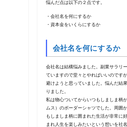
悩んだ点は以下の２点です。
・会社名を何にするか
・資本金をいくらにするか
会社名を何にするか
会社名は結構悩みました。副業サラリ
ていますので堂々とやればいいのです
避けようと思っていました。悩んだ結
りました。
私は物心ついてからいつもしましま柄
ムス）のボーダーシャツでした。周囲
もしましま柄に囲まれた生活が非常に
まれ人生を楽しみたいという想いを社