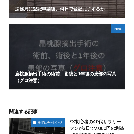
法務局に登記申請後、何日で登記完了するか
Next
扁桃腺摘出手術の術前、術後と1年後の患部の写真
（グロ注意）
関連する記事
FX初心者の40代サラリー
投資にチャレンジ
マンが3日で7,000円の利益