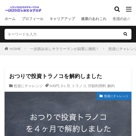
ホーム
プロフィール
キャリアアップ
健康のあれこれ
生活のあれこ
HOME
一歩踏み出しサラリーマンが副業に挑戦！
投資にチャレン
おつりで投資トラノコを解約しました
投資にチャレンジ
300円
,
3ヶ月
,
トラノコ
,
月額利用料
,
解約
投資にチャレンジ