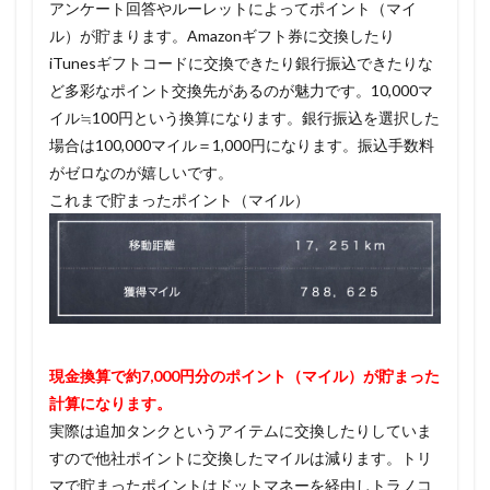
アンケート回答やルーレットによってポイント（マイ
ル）が貯まります。Amazonギフト券に交換したり
iTunesギフトコードに交換できたり銀行振込できたりな
ど多彩なポイント交換先があるのが魅力です。10,000マ
イル≒100円という換算になります。銀行振込を選択した
場合は100,000マイル＝1,000円になります。振込手数料
がゼロなのが嬉しいです。
これまで貯まったポイント（マイル）
現金換算で約7,000円分のポイント（マイル）が貯まった
計算になります。
実際は追加タンクというアイテムに交換したりしていま
すので他社ポイントに交換したマイルは減ります。トリ
マで貯まったポイントはドットマネーを経由しトラノコ