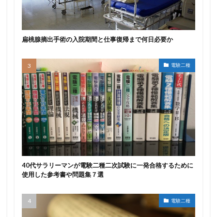
扁桃腺摘出手術の入院期間と仕事復帰まで何日必要か
電験二種
40代サラリーマンが電験二種二次試験に一発合格するために
使用した参考書や問題集７選
電験二種