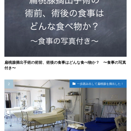
扁桃腺摘出手術の術前、術後の食事はどんな食べ物か？ 〜食事の写真
付き〜
一歩踏み出して扁桃腺を摘出した！