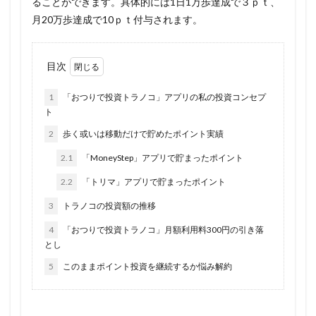
ることができます。具体的には1日1万歩達成で３ｐｔ、
月20万歩達成で10ｐｔ付与されます。
目次
1
「おつりで投資トラノコ」アプリの私の投資コンセプ
ト
2
歩く或いは移動だけで貯めたポイント実績
2.1
「MoneyStep」アプリで貯まったポイント
2.2
「トリマ」アプリで貯まったポイント
3
トラノコの投資額の推移
4
「おつりで投資トラノコ」月額利用料300円の引き落
とし
5
このままポイント投資を継続するか悩み解約