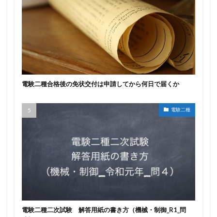
電験二種合格後の免状交付は申請してから何日で届くか
電験二種
電験二種二次試験 解答用紙の書き方（機械・制御_R1_問