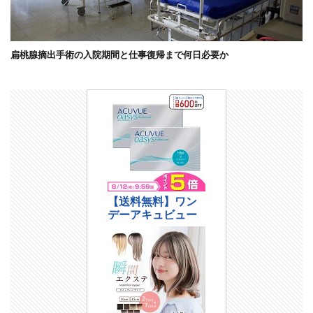
扁桃腺摘出手術の入院期間と仕事復帰まで何日必要か