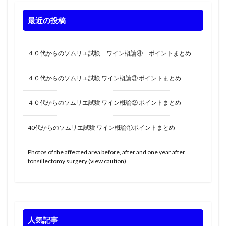
最近の投稿
４０代からのソムリエ試験 ワイン概論④ ポイントまとめ
４０代からのソムリエ試験 ワイン概論③ ポイントまとめ
４０代からのソムリエ試験 ワイン概論② ポイントまとめ
40代からのソムリエ試験 ワイン概論①ポイントまとめ
Photos of the affected area before, after and one year after
tonsillectomy surgery (view caution)
人気記事