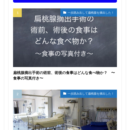
一歩踏み出して扁桃腺を摘出した！
扁桃腺摘出手術の術前、術後の食事はどんな食べ物か？ 〜
食事の写真付き〜
一歩踏み出して扁桃腺を摘出した！