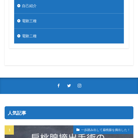
自己紹介
電験三種
電験二種
人気記事
一歩踏み出して扁桃腺を摘出した！