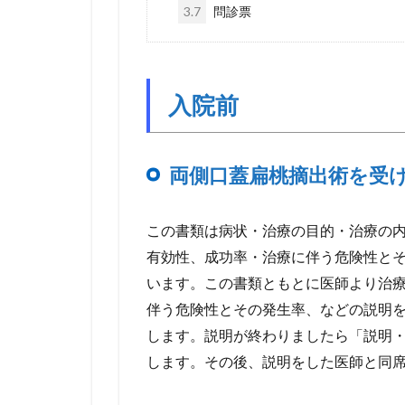
3.7
問診票
入院前
両側口蓋扁桃摘出術を受
この書類は病状・治療の目的・治療の
有効性、成功率・治療に伴う危険性と
います。この書類ともとに医師より治
伴う危険性とその発生率、などの説明
します。説明が終わりましたら「説明
します。その後、説明をした医師と同