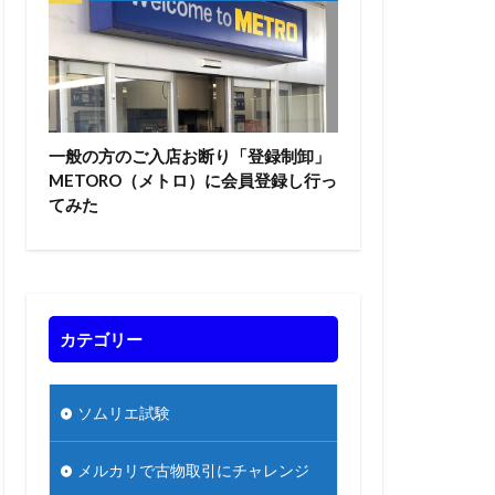
一般の方のご入店お断り「登録制卸」
METORO（メトロ）に会員登録し行っ
てみた
カテゴリー
ソムリエ試験
メルカリで古物取引にチャレンジ