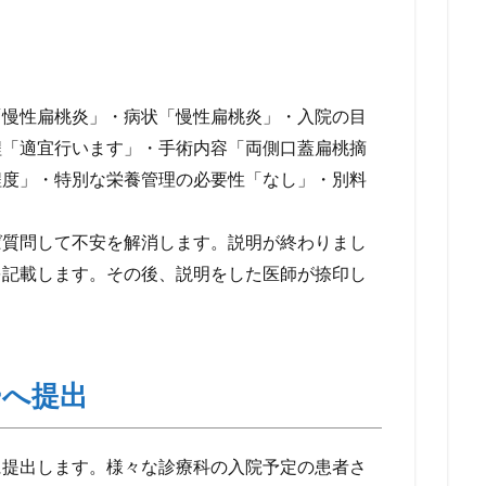
「慢性扁桃炎」・病状「慢性扁桃炎」・入院の目
程「適宜行います」・手術内容「両側口蓋扁桃摘
程度」・特別な栄養管理の必要性「なし」・別料
ば質問して不安を解消します。説明が終わりまし
を記載します。その後、説明をした医師が捺印し
ーへ提出
に提出します。様々な診療科の入院予定の患者さ