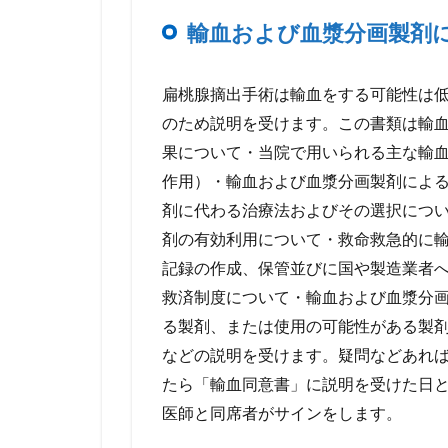
輸血および血漿分画製剤
扁桃腺摘出手術は輸血をする可能性は
のため説明を受けます。この書類は輸
果について・当院で用いられる主な輸
作用）・輸血および血漿分画製剤によ
剤に代わる治療法およびその選択につ
剤の有効利用について・救命救急的に
記録の作成、保管並びに国や製造業者
救済制度について・輸血および血漿分
る製剤、または使用の可能性がある製
などの説明を受けます。疑問などあれ
たら「輸血同意書」に説明を受けた日
医師と同席者がサインをします。