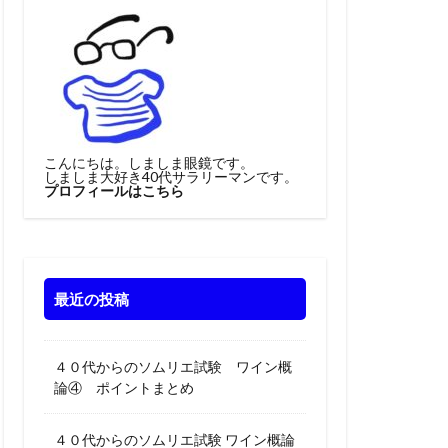
こんにちは。しましま眼鏡です。
しましま大好き40代サラリーマンです。
プロフィールはこちら
最近の投稿
４０代からのソムリエ試験 ワイン概
論④ ポイントまとめ
４０代からのソムリエ試験 ワイン概論