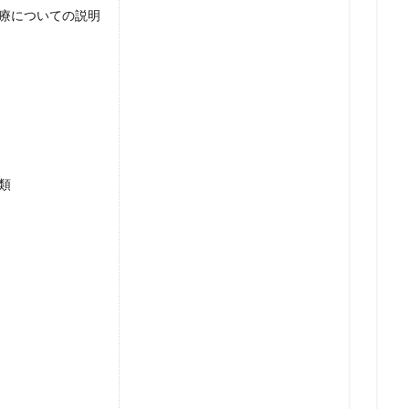
療についての説明
類