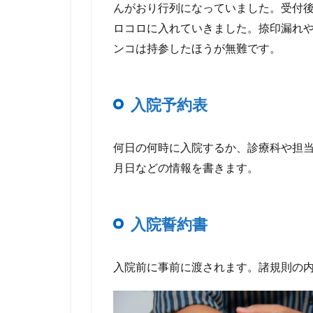
んがおり行列になっていました。受付
ロコロに入れていきました。捺印漏れ
ンコは持参したほうが無難です。
入院予約表
何日の何時に入院するか、診療科や担
月日などの情報を書きます。
入院誓約書
入院前に事前に渡されます。諸規則の