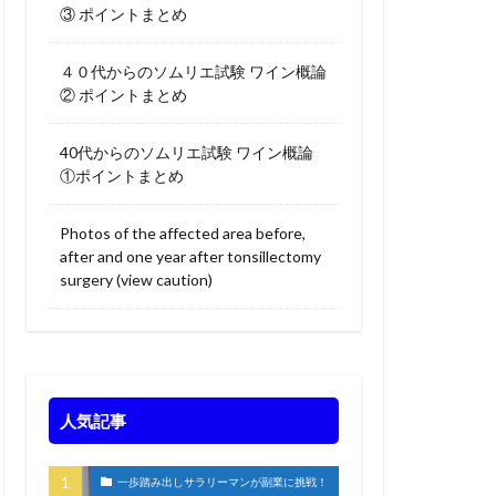
③ ポイントまとめ
４０代からのソムリエ試験 ワイン概論
② ポイントまとめ
40代からのソムリエ試験 ワイン概論
①ポイントまとめ
Photos of the affected area before,
after and one year after tonsillectomy
surgery (view caution)
人気記事
一歩踏み出しサラリーマンが副業に挑戦！