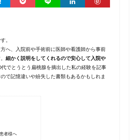
です。
た方へ、入院前や手術前に医師や看護師から事前
す。
細かく説明をしてくれるので安心して入院や
0代でとうとう扁桃腺を摘出した私の経験を記事
すので記憶違いや紛失した書類もあるかもしれま
。
患者様へ