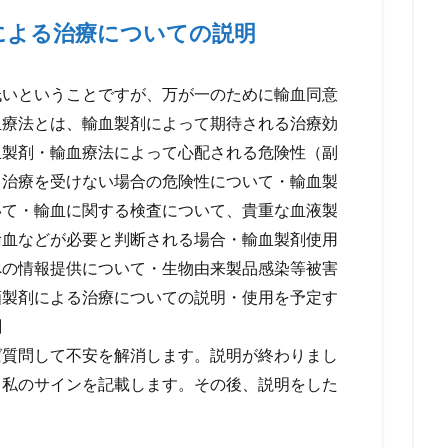
による治療についての説明
低いということですが、万が一のために輸血同意
血療法とは、輸血製剤によって期待される治療効
血製剤・輸血療法によって心配される危険性（副
る治療を受けない場合の危険性について・輸血製
いて・輸血に関する検査について、貴重な血液製
輸血などが必要と判断される場合・輸血製剤使用
への情報提供について・生物由来製品感染等被害
画製剤による治療についての説明・使用を予定す
剤
ば質問して不安を解消します。説明が終わりまし
と私のサインを記載します。その後、説明をした