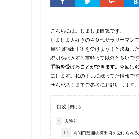
こんちには。しましま眼鏡です。
しましま大好きの４０代サラリーマン
扁桃腺摘出手術を受けよう！と決断し
説明や記入する書類って以外と多いで
手術を受けることができます。
今回は4
にします。私の手元に残ってた情報で
せんがあくまでご参考にお願いします
目次
1
入院前
1.1
両側口蓋扁桃摘出術を受けられる