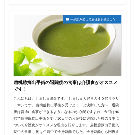
一歩踏み出して扁桃腺を摘出した！
扁桃腺摘出手術の退院後の食事は介護食がオススメ
です！
こんにちは。しましま眼鏡です。 しましま大好きの４０代サラリ
ーマンです。 扁桃腺摘出手術を受けよう！と決断した方へ、退院
後は普通に食事ができるようになるのか心配ですよね。今回は40
代で扁桃腺摘出手術を受け10日間の入院後に退院した後の食事に
ついて介護食がオススメな理由を紹介します。 扁桃腺摘出手術入
院中の食事 手術は午前中で全身麻酔でした。全身麻酔から回復す