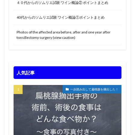
４０代からのソムリエ試験 ワイン概論② ポイントまとめ
40代からのソムリエ試験 ワイン概論①ポイントまとめ
Photos of the affected area before, after and one year after
tonsillectomy surgery (view caution)
人気記事
一歩踏み出して扁桃腺を摘出した！