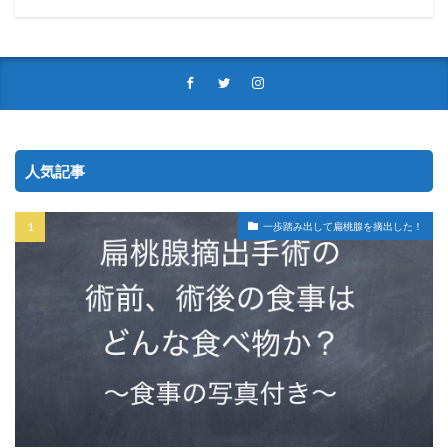
人気記事
一歩踏み出して扁桃腺を摘出した！