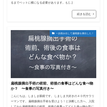
るまでベットに横になる必要があります。も […]
続きを読む
一歩踏み出して扁桃腺を摘出した！
扁桃腺摘出手術の術前、術後の食事はどんな食べ物
か？ 〜食事の写真付き〜
こんにちは。しましま眼鏡です。 しましま大好きの４０代サラリ
ーマンです。 扁桃腺摘出手術を受けよう！と決断した方へ、入院
してから扁桃腺摘出の術前、術後の食事ってどんな食べ物か気に