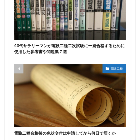
40代サラリーマンが電験二種二次試験に一発合格するために
使用した参考書や問題集７選
電験二種
電験二種合格後の免状交付は申請してから何日で届くか