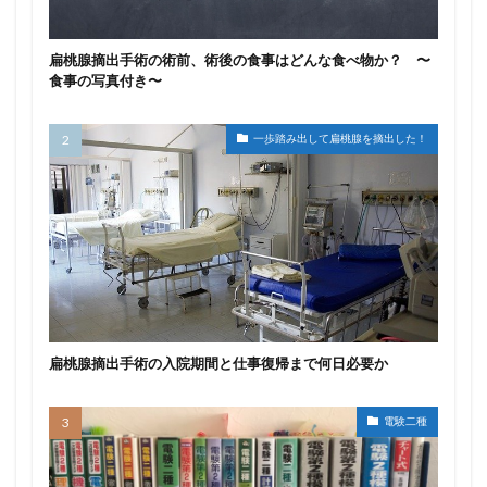
扁桃腺摘出手術の術前、術後の食事はどんな食べ物か？ 〜
食事の写真付き〜
一歩踏み出して扁桃腺を摘出した！
扁桃腺摘出手術の入院期間と仕事復帰まで何日必要か
電験二種