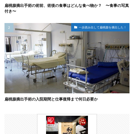
扁桃腺摘出手術の術前、術後の食事はどんな食べ物か？ 〜食事の写真
付き〜
一歩踏み出して扁桃腺を摘出した！
扁桃腺摘出手術の入院期間と仕事復帰まで何日必要か