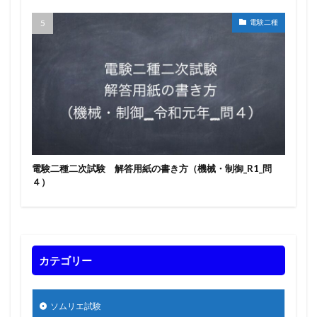
電験二種
電験二種二次試験 解答用紙の書き方（機械・制御_R1_問
４）
カテゴリー
ソムリエ試験