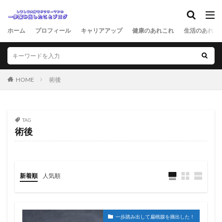
ホーム
プロフィール
キャリアアップ
健康のあれこれ
生活のあれこ
HOME
術後
TAG
術後
新着順
人気順
一歩踏み出して扁桃腺を摘出した！