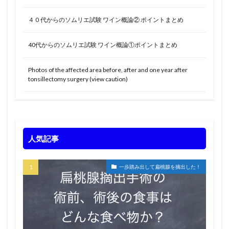
４０代からのソムリエ試験 ワイン概論② ポイントまとめ
40代からのソムリエ試験 ワイン概論①ポイントまとめ
Photos of the affected area before, after and one year after
tonsillectomy surgery (view caution)
人気記事
一歩踏み出して扁桃腺を摘出した！