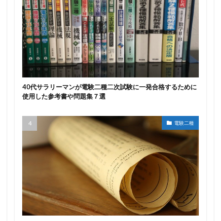
40代サラリーマンが電験二種二次試験に一発合格するために
使用した参考書や問題集７選
電験二種