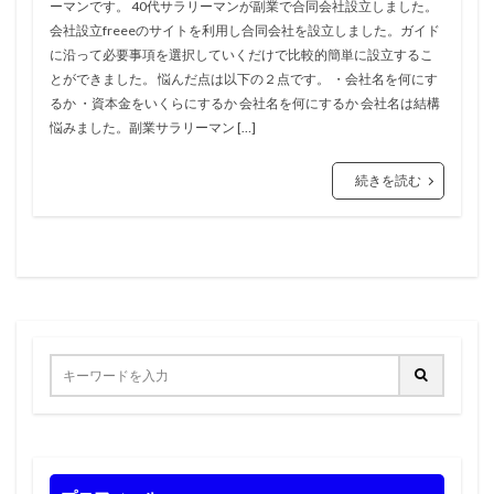
ーマンです。 40代サラリーマンが副業で合同会社設立しました。
会社設立freeeのサイトを利用し合同会社を設立しました。ガイド
に沿って必要事項を選択していくだけで比較的簡単に設立するこ
とができました。 悩んだ点は以下の２点です。 ・会社名を何にす
るか ・資本金をいくらにするか 会社名を何にするか 会社名は結構
悩みました。副業サラリーマン […]
続きを読む