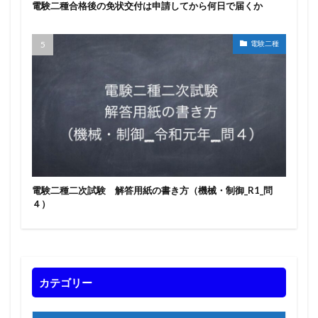
電験二種合格後の免状交付は申請してから何日で届くか
電験二種
電験二種二次試験 解答用紙の書き方（機械・制御_R1_問
４）
カテゴリー