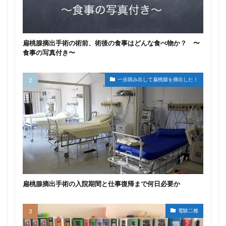
扁桃腺摘出手術の術前、術後の食事はどんな食べ物か？ 〜
食事の写真付き〜
一歩踏み出して扁桃腺を摘出した！
扁桃腺摘出手術の入院期間と仕事復帰まで何日必要か
電験二種