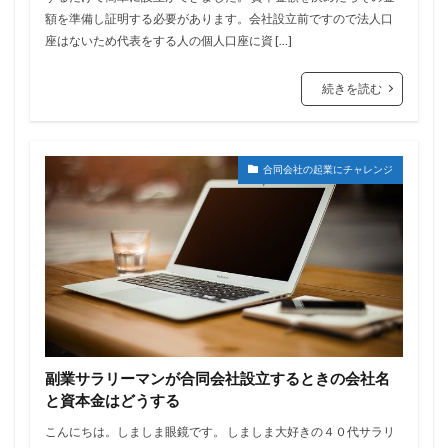
額を準備し証明する必要があります。会社設立前ですので法人口
座はないため代表をする人の個人口座に資 […]
続きを読む
合同会社の起業にチャレンジ
副業サラリーマンが合同会社設立するときの会社名
と資本金はどうする
こんにちは。しましま眼鏡です。 しましま大好きの４０代サラリ