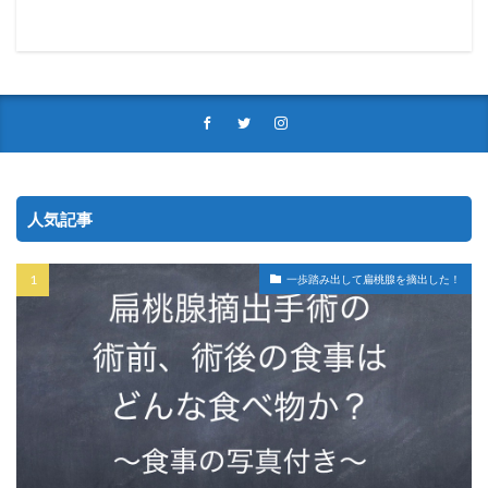
人気記事
一歩踏み出して扁桃腺を摘出した！