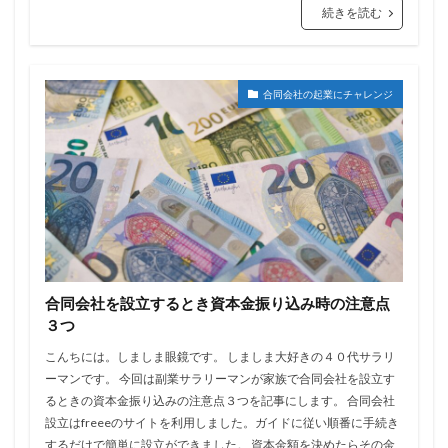
続きを読む
合同会社の起業にチャレンジ
合同会社を設立するとき資本金振り込み時の注意点
３つ
こんちには。しましま眼鏡です。 しましま大好きの４０代サラリ
ーマンです。 今回は副業サラリーマンが家族で合同会社を設立す
るときの資本金振り込みの注意点３つを記事にします。 合同会社
設立はfreeeのサイトを利用しました。ガイドに従い順番に手続き
するだけで簡単に設立ができました。 資本金額を決めたらその金