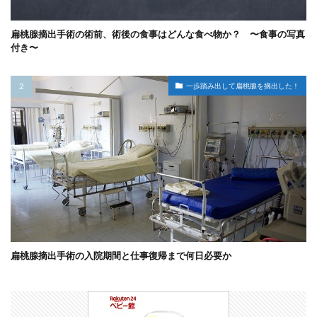
扁桃腺摘出手術の術前、術後の食事はどんな食べ物か？ 〜食事の写真
付き〜
一歩踏み出して扁桃腺を摘出した！
扁桃腺摘出手術の入院期間と仕事復帰まで何日必要か