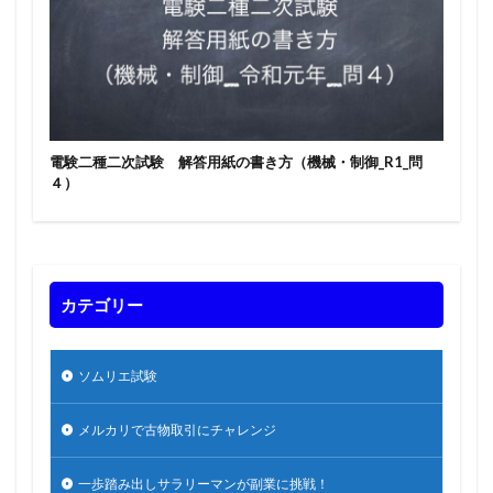
電験二種二次試験 解答用紙の書き方（機械・制御_R1_問
４）
カテゴリー
ソムリエ試験
メルカリで古物取引にチャレンジ
一歩踏み出しサラリーマンが副業に挑戦！