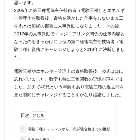
思います。
2006年に第三種電気主任技術者（電験三種）とエネルギ
ー管理士を取得後、資格を活かした仕事をしないまま工
学系とは無縁の部署に人事異動になりました。その後、
2017年の人事異動でエンジニアリング関係の仕事内容と
なったのをきっかけに上位の第二種電気主任技術者（電
験二種）資格にチャレンジしようと2018年に決断しまし
た。
電験三種やエネルギー管理士の資格取得後、公式はほぼ
忘れていました。数学も特に三角関数の記憶が飛んでま
した。加えて40代という年齢もあり電験二種の過去問を
見た瞬間にチャレンジすることをかなり躊躇しました。
目次
1
電験二種チャレンジから二次試験合格までの推移
2
数学から復習