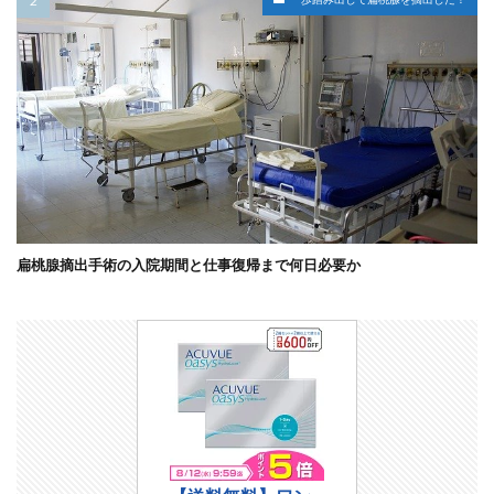
扁桃腺摘出手術の入院期間と仕事復帰まで何日必要か