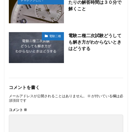
チャレンジした！
たりの解答時間は３０分で
解くこと
電験ニ種二次試験どうして
電験二種
も解き方がわからないとき
はどうする
コメントを書く
メールアドレスが公開されることはありません。
※
が付いている欄は必
須項目です
コメント
※