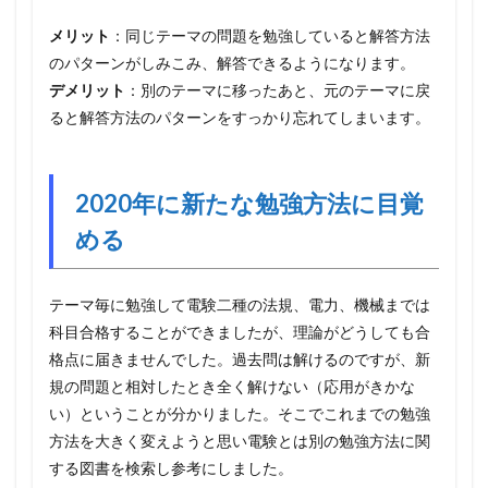
メリット
：同じテーマの問題を勉強していると解答方法
のパターンがしみこみ、解答できるようになります。
デメリット
：別のテーマに移ったあと、元のテーマに戻
ると解答方法のパターンをすっかり忘れてしまいます。
2020年に新たな勉強方法に目覚
める
テーマ毎に勉強して電験二種の法規、電力、機械までは
科目合格することができましたが、理論がどうしても合
格点に届きませんでした。過去問は解けるのですが、新
規の問題と相対したとき全く解けない（応用がきかな
い）ということが分かりました。そこでこれまでの勉強
方法を大きく変えようと思い電験とは別の勉強方法に関
する図書を検索し参考にしました。