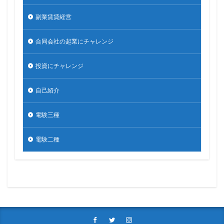
副業賃貸経営
合同会社の起業にチャレンジ
投資にチャレンジ
自己紹介
電験三種
電験二種