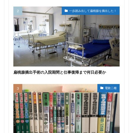
一歩踏み出して扁桃腺を摘出した！
扁桃腺摘出手術の入院期間と仕事復帰まで何日必要か
電験二種