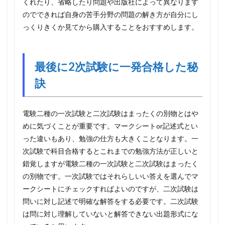
くれたり、省略したり問題や出版社によって異なります
のでできれば自身の苦手分野の問題の解き方が自分にし
っくりきくか見てから購入することをおすすめします。
最後に2次試験に一発合格した秘
訣
電験二種の一次試験と二次試験はまったくの別物とはや
めに気づくことが重要です。マークシートor記述式とい
った違いもあり、勉強の仕方も大きくことなります。一
次試験で科目合格するとこれまでの勉強方法が正しいと
錯覚しますが電験二種の一次試験と二次試験はまったく
の別物です。一次試験ではそれらしいい答えを選んでマ
ークシートにチェックすればよいのですが、二次試験は
問いに対し記述で明確な解答をする必要です。二次試験
は問に対し理解していないと解答できない出題形式にな