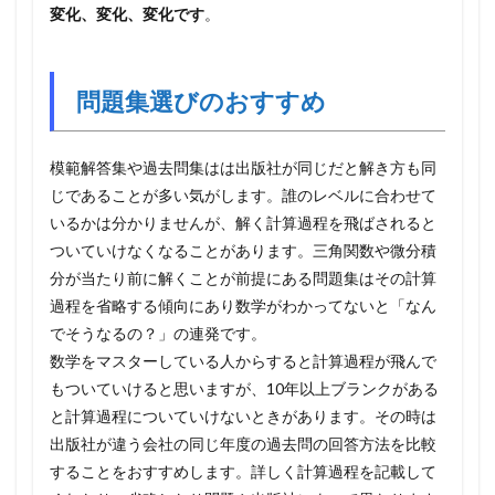
変化、変化、変化です
。
問題集選びのおすすめ
模範解答集や過去問集はは出版社が同じだと解き方も同
じであることが多い気がします。誰のレベルに合わせて
いるかは分かりませんが、解く計算過程を飛ばされると
ついていけなくなることがあります。三角関数や微分積
分が当たり前に解くことが前提にある問題集はその計算
過程を省略する傾向にあり数学がわかってないと「なん
でそうなるの？」の連発です。
数学をマスターしている人からすると計算過程が飛んで
もついていけると思いますが、10年以上ブランクがある
と計算過程についていけないときがあります。その時は
出版社が違う会社の同じ年度の過去問の回答方法を比較
することをおすすめします。詳しく計算過程を記載して