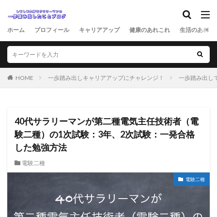
ホーム
プロフィール
キャリアアップ
健康のあれこれ
生活のあれこ
HOME
一歩踏み出しキャリアアップにチャレンジ！
一歩踏み出し
40代サラリーマンが第二種電気主任技術者（電
験二種）の1次試験：3年、2次試験：一発合格
した勉強方法
電験二種
電験二種