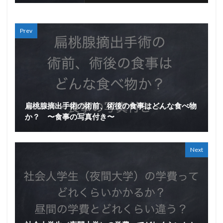
Prev
扁桃腺摘出手術の術前、術後の食事はどんな食べ物
か？ 〜食事の写真付き〜
Next