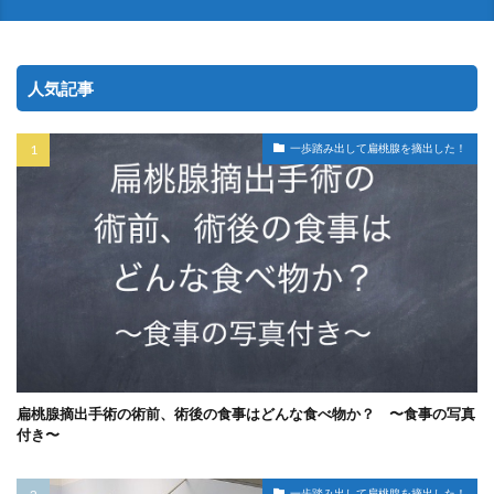
人気記事
一歩踏み出して扁桃腺を摘出した！
扁桃腺摘出手術の術前、術後の食事はどんな食べ物か？ 〜食事の写真
付き〜
一歩踏み出して扁桃腺を摘出した！